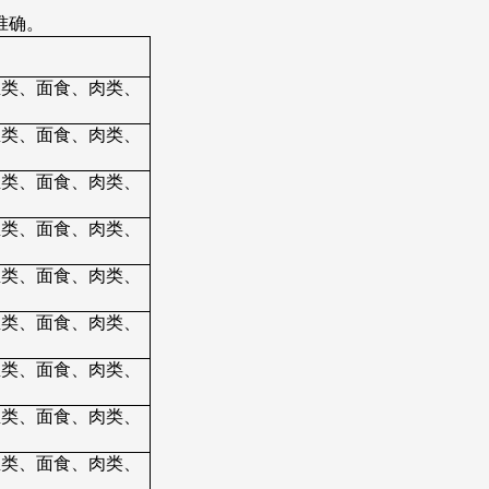
准确。
鱼类、面食、肉类、
鱼类、面食、肉类、
鱼类、面食、肉类、
鱼类、面食、肉类、
鱼类、面食、肉类、
鱼类、面食、肉类、
鱼类、面食、肉类、
鱼类、面食、肉类、
鱼类、面食、肉类、