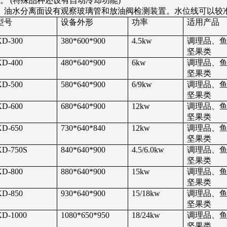
。
(
特殊品种还设有自动冷却功能
)
、油水分离面设有观察玻璃管和放油阀检测装置。水位线可以较
型号
设备外形
功率
适用产品
XD-300
380*600*900
4.5kw
调理品、
坚果类
XD-400
480*640*900
6kw
调理品、
坚果类
XD-500
580*640*900
6/9kw
调理品、
坚果类
XD-600
680*640*900
12kw
调理品、
坚果类
XD-650
730*640*840
12kw
调理品、
坚果类
XD-750S
840*640*900
4.5/6.0kw
调理品、
坚果类
XD-800
880*640*900
15kw
调理品、
坚果类
XD-850
930*640*900
15/18kw
调理品、
坚果类
XD-1000
1080*650*950
18/24kw
调理品、
坚果类