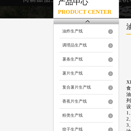
产品中心
PRODUCT CENTER
油炸生产线
调理品生产线
薯条生产线
薯片生产线
X
复合薯片生产线
食
油
列
香蕉片生产线
设
1
粉类生产线
2
3
饺子生产线