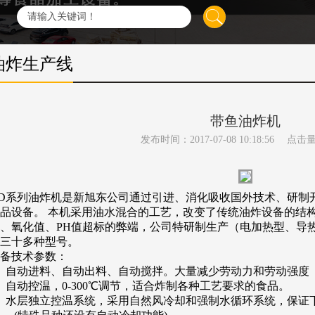
油炸生产线
带鱼油炸机
发布时间：2017-07-08 10:18:56
点击
D
系列油炸机是新旭东公司通过引进、消化吸收国外技术、研制
品设备。
本机采用油水混合的工艺，改变了传统油炸设备的结
、氧化值、
PH
值超标的弊端，公司特研制生产（电加热型、导
三十多种型号。
备技术参数：
、自动进料、自动出料、自动搅拌。大量减少劳动力和劳动强度
、自动控温，
0-300
℃调节，适合炸制各种工艺要求的食品。
、水层独立控温系统，采用自然风冷却和强制水循环系统，保证