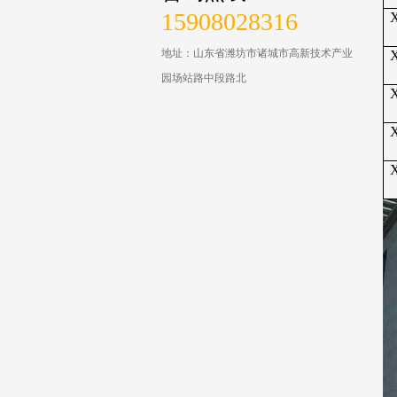
15908028316
地址：山东省潍坊市诸城市高新技术产业
园场站路中段路北