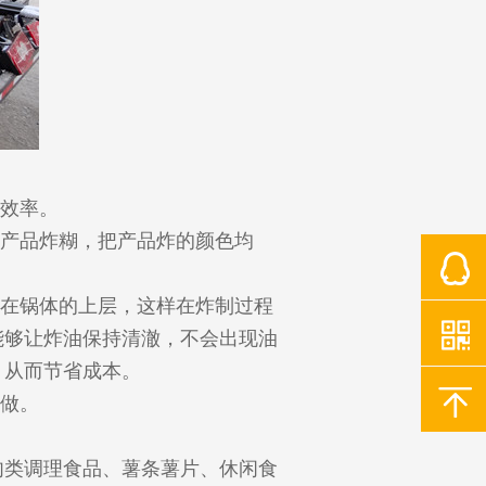
高效率。
止产品炸糊，把产品炸的颜色均
油在锅体的上层，这样在炸制过程
能够让炸油保持清澈，不会出现油
，从而节省成本。
定做。
肉类调理食品、薯条薯片、休闲食