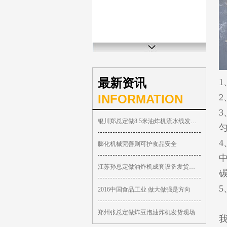
最新资讯
1
INFORMATION
银川郑总定做8.5米油炸机流水线发货现场
膨化机械完善则可护食品安全
江苏孙总定做油炸机成套设备发货现场
2016中国食品工业 做大做强是方向
郑州张总定做炸豆泡油炸机发货现场