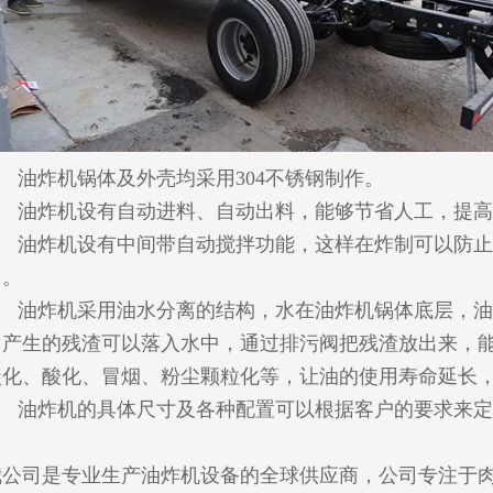
、 油炸机锅体及外壳均采用304不锈钢制作。
2、 油炸机设有自动进料、自动出料，能够节省人工，提
3、 油炸机设有中间带自动搅拌功能，这样在炸制可以防
匀。
4、 油炸机采用油水分离的结构，水在油炸机锅体底层，
中产生的残渣可以落入水中，通过排污阀把残渣放出来，
碳化、酸化、冒烟、粉尘颗粒化等，让油的使用寿命延长
5、 油炸机的具体尺寸及各种配置可以根据客户的要求来
我公司是专业生产油炸机设备的全球供应商，公司专注于