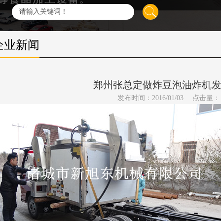
企业新闻
郑州张总定做炸豆泡油炸机
发布时间：2016/01/03
点击量：