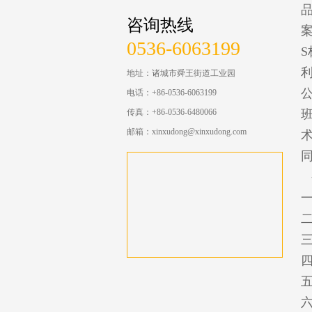
咨询热线
案
0536-6063199
地址：诸城市舜王街道工业园
电话：+86-0536-6063199
传真：+86-0536-6480066
邮箱：xinxudong@xinxudong.com
一
五