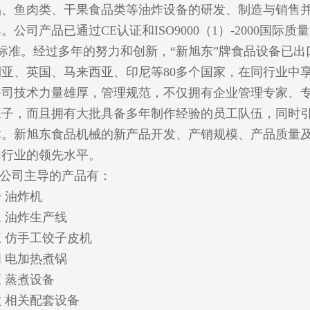
品、鱼肉类、干果食品类等油炸设备的研发、制造与销售
。公司产品已通过CE认证和ISO9000（1）-2000国
S标准。经过多年的努力和创新，“新旭东”牌食品设备已
利亚、英国、马来西亚、印尼等80多个国家，在同行业中
公司技术力量雄厚，管理规范，不仅拥有企业管理专家、
班子，而且拥有大批具备多年制作经验的员工队伍，同时
术。新旭东食品机械的新产品开发、产销规模、产品质量
同行业的领先水平。
公司主导的产品有：
 油炸机
二 油炸生产线
三 仿手工饺子皮机
四 电加热煮锅
 蒸煮设备
六 相关配套设备